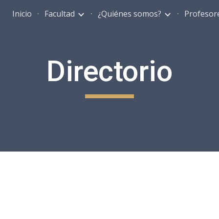
Inicio
Facultad
¿Quiénes somos?
Profesor
ip to main content
Skip to navigat
Directorio