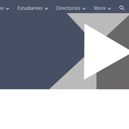
es
Estudiantes
Directorios
More
ion