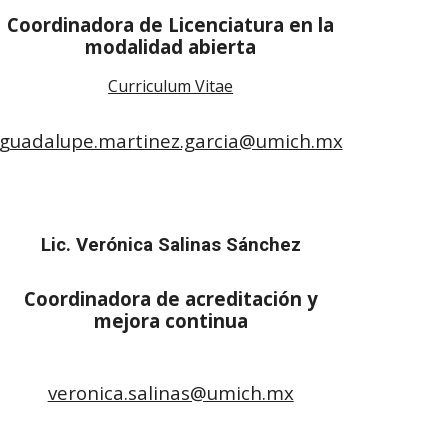
Coordinadora de Licenciatura en la
modalidad abierta
Curriculum Vitae
guadalupe.martinez.garcia@umich.mx
Lic. Verónica Salinas Sánchez
Coordinadora de acreditación y
mejora continua
veronica.salinas@umich.mx