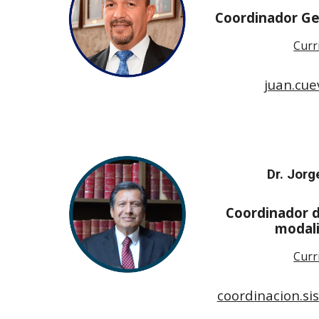
Coordinador Ge
Curr
juan.cu
Dr.
Jorge
Coordinador d
modal
Curr
coordinacion.si