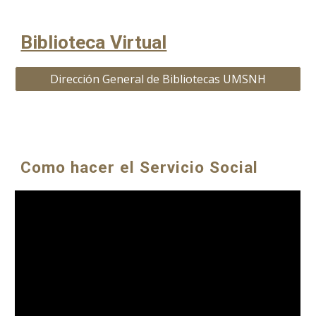
Biblioteca Virtual
Dirección General de Bibliotecas UMSNH
Como hacer el Servicio Social