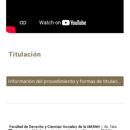
Titulación
Información del procedimiento y formas de titulación
Facultad de Derecho y Ciencias Sociales de la UMSNH
|
Av. Tata