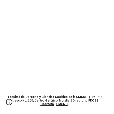
Facultad de Derecho y Ciencias Sociales de la UMSNH
|
Av. Tata
Vasco No. 200, Centro Histórico, Morelia
|
Directorio FDCS
|
Contacto
|
UMSNH
|