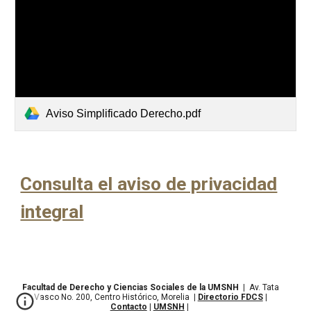
Aviso Simplificado Derecho.pdf
Consulta el aviso de privacidad
integral
Facultad de Derecho y Ciencias Sociales de la UMSNH
|
Av. Tata
Vasco No. 200, Centro Histórico, Morelia
|
Directorio FDCS
|
Contacto
|
UMSNH
|