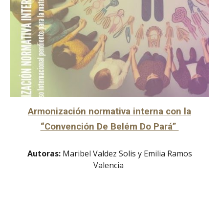
Armonización normativa interna con la
“Convención De Belém Do Pará”
Autoras:
Maribel Valdez Solis y Emilia Ramos
Valencia