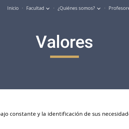
Inicio
Facultad
¿Quiénes somos?
Profesor
ip to main content
Skip to navigat
Valores
abajo constante y la identificación de sus necesida