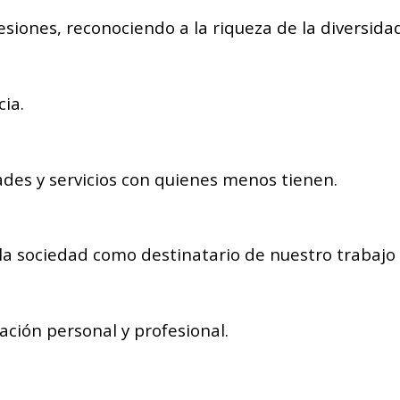
iones, reconociendo a la riqueza de la diversida
ia.
des y servicios con quienes menos tienen.
la sociedad como destinatario de nuestro trabajo 
ación personal y profesional.